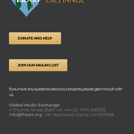
DONATE AND HELP
JOIN OUR MAILING LIST
If you have any questions about our projects, please get in touch with
us.
Global Music Exchange
4 Thomas Street Bath UK
+44 (0) 7974 689332
info@1heart.org
UK registered charity no:1057668